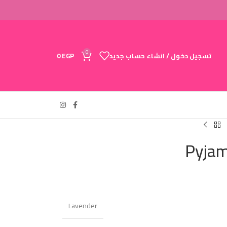
0
تسجيل دخول / انشاء حساب جديد
EGP
0
Pyjam
Lavender