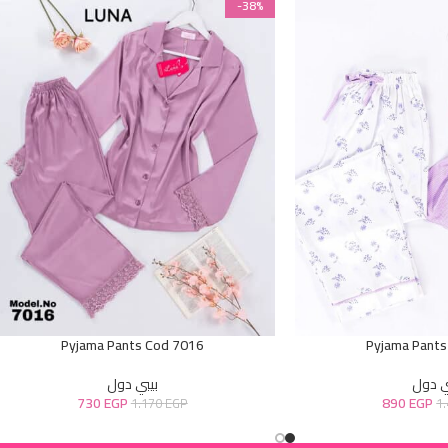
-38%
Pyjama Pants Cod 7016
Pyjama Pants
ي دول
بيبي دول
730
EGP
890
EGP
1.170
EGP
1