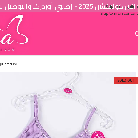
اَن كوليكشن 2025 - إطلبي أوردركـ والتوصيل لباب البيت ♥
Skip to navigation
Skip to main content
الصفحة ال
SOLD OUT