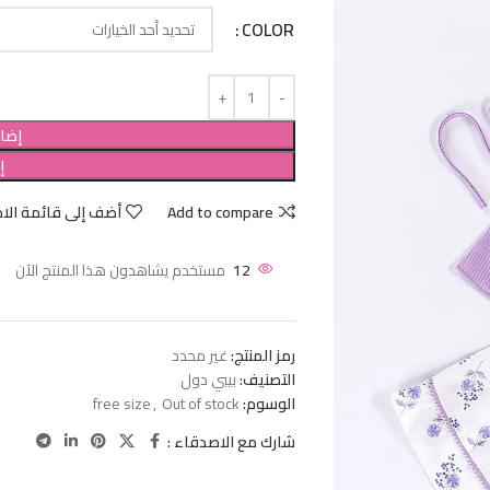
COLOR
إضاف
إ
Add to compare
أضف إلى قائمة الام
12
مستخدم يشاهدون هذا المنتج الآن
رمز المنتج:
غير محدد
التصنيف:
بيبي دول
الوسوم:
Out of stock
,
free size
شارك مع الاصدقاء :