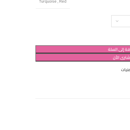
Turquoise
,
Red
ة إلى السلة
شترى الأن
نيات