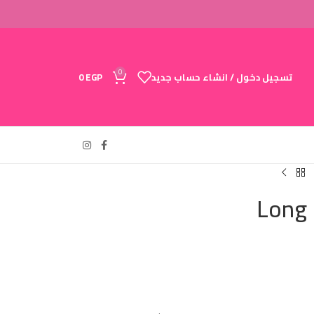
0
تسجيل دخول / انشاء حساب جديد
EGP
0
Long 