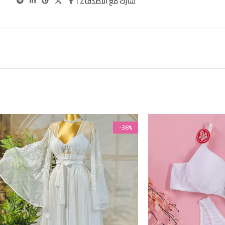
شارك مع الاصدقاء :
-38%