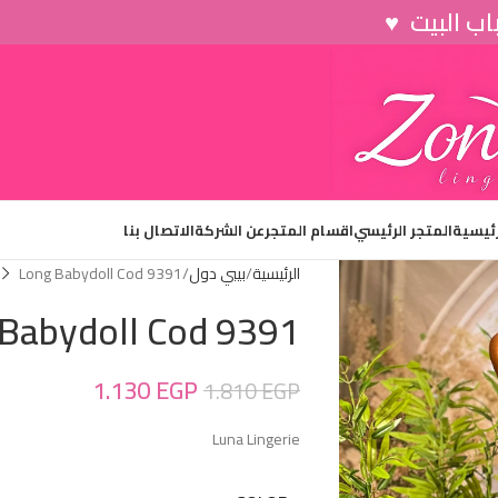
رئيسية
المتجر الرئيسي
اقسام المتجر
عن الشركة
الاتصال بنا
الرئيسية
بيبي دول
Long Babydoll Cod 9391
Babydoll Cod 9391
1.130
EGP
1.810
EGP
Luna Lingerie