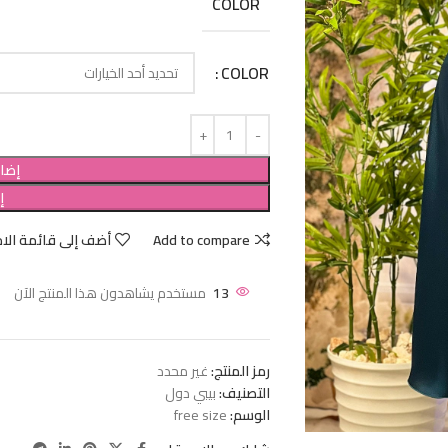
COLOR
COLOR
إضاف
إ
Add to compare
أضف إلى قائمة الام
13
مستخدم يشاهدون هذا المنتج الآن
رمز المنتج:
غير محدد
التصنيف:
بيبي دول
الوسم:
free size