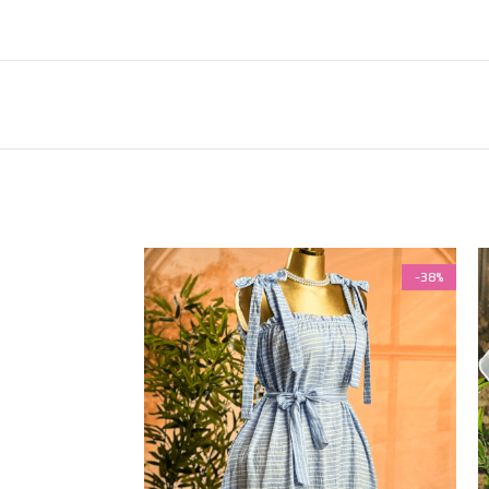
-38%
-38%