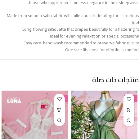
those who appreciate timeless elegance in their sleepwear.
Made from smooth satin fabric with tulle and silk detailing for a luxurious
feel
Long, flowing silhouette that drapes beautifully for a flattering fit
Ideal for evening relaxation or special occasions
Easy care: hand wash recommended to preserve fabric quality
One size fits most for effortless comfort
منتجات ذات صلة
-38%
-38%