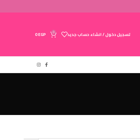
0
تسجيل دخول / انشاء حساب جديد
EGP
0